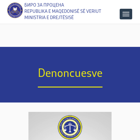
БИРО ЗА ПРОЦЕНА
REPUBLIKA E MAQEDONISË SË VERIUT
MINISTRIA E DREJTËSISË
Denoncuesve