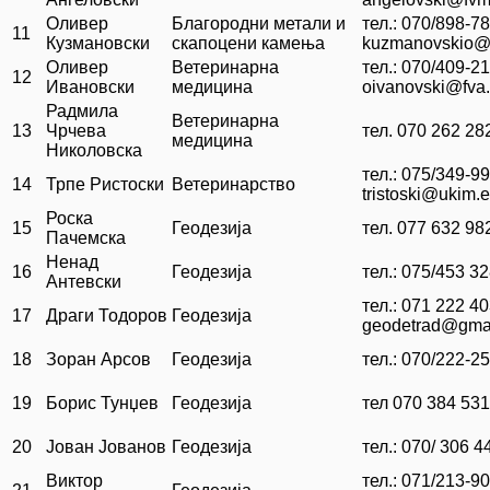
Оливер
Благородни метали и
тел.: 070/898-7
11
Кузмановски
скапоцени камења
kuzmanovskio@
Оливер
Ветеринарна
тел.: 070/409-21
12
Ивановски
медицина
oivanovski@fva
Радмила
Ветеринарна
13
Чрчева
тел. 070 262 28
медицина
Николовска
тел.: 075/349-9
14
Трпе Ристоски
Ветеринарство
tristoski@ukim.
Роска
15
Геодезија
тел. 077 632 98
Пачемска
Ненад
16
Геодезија
тел.: 075/453 3
Антевски
тел.: 071 222 4
17
Драги Тодоров
Геодезија
geodetrad@gma
18
Зоран Арсов
Геодезија
тел.: 070/222-2
19
Борис Тунџев
Геодезија
тел 070 384 531
20
Јован Јованов
Геодезија
тел.: 070/ 306 4
Виктор
тел.: 071/213-9