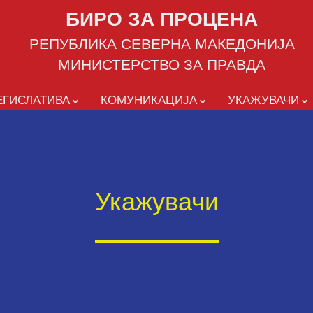
БИРО ЗА ПРОЦЕНА
РЕПУБЛИКА СЕВЕРНА МАКЕДОНИЈА
МИНИСТЕРСТВО ЗА ПРАВДА
ЕГИСЛАТИВА
КОМУНИКАЦИЈА
УКАЖУВАЧИ
Укажувачи