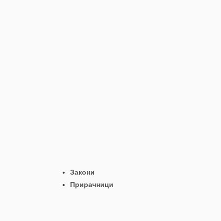
Закони
Прирачници