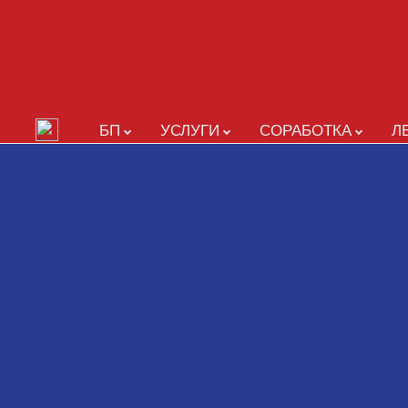
БП
УСЛУГИ
СОРАБОТКА
Л