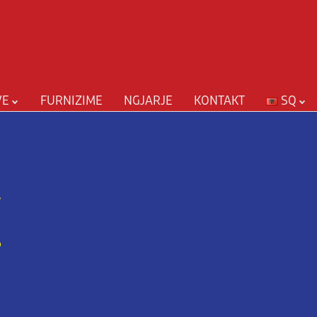
VE
FURNIZIME
NGJARJE
KONTAKT
SQ
r