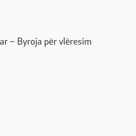
 – Byroja për vlëresim