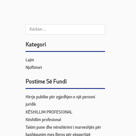
Kategori
Lajm
Njoftimet
Postime Së Fundi
Hirrje publike për zgjedhjen e një personi
juridik
KËSHILLIM PROFESIONAL
Këshillim profesional
Takim pune dhe nënshkrimi i marveshjës për
bashkpunim mes Byros për ekspertizë