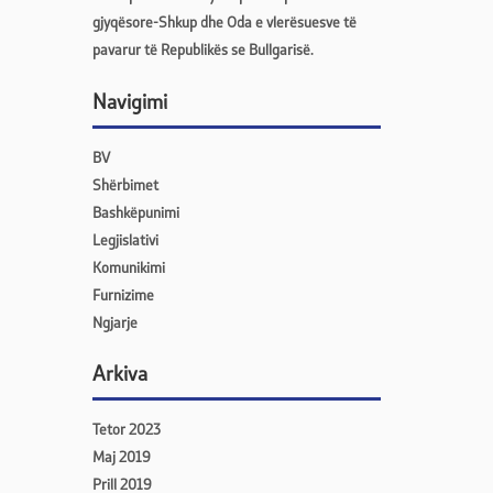
gjyqësore-Shkup dhe Oda e vlerësuesve të
pavarur të Republikës se Bullgarisë.
Navigimi
BV
Shërbimet
Bashkëpunimi
Legjislativi
Komunikimi
Furnizime
Ngjarje
Arkiva
Tetor 2023
Maj 2019
Prill 2019