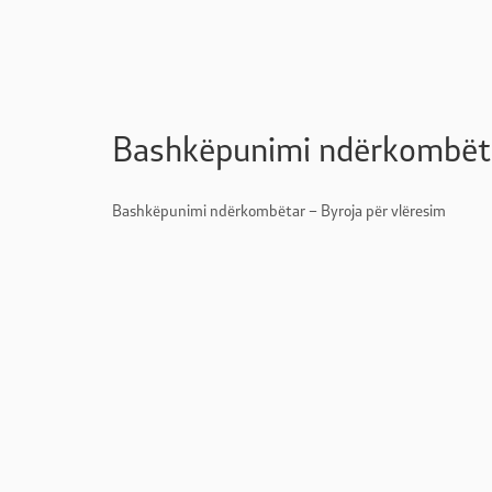
Bashkëpunimi ndërkombëtar
Bashkëpunimi ndërkombëtar – Byroja për vlëresim