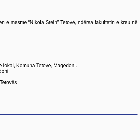
ën e mesme “Nikola Stein” Tetovë, ndërsa fakultetin e kreu në
he lokal, Komuna Tetovë, Maqedoni.
doni
 Tetovës