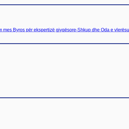
 mes Byros për ekspertizë gjyqësore-Shkup dhe Oda e vlerësue