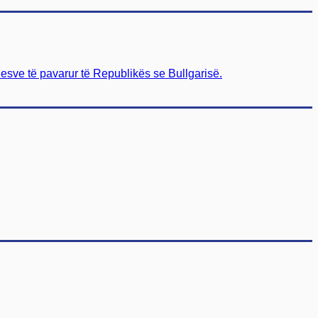
sve të pavarur të Republikës se Bullgarisë.