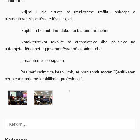
lidhur me :
-krijimi i një situate të rrezikshme trafiku, shkaqet e
aksidenteve, shpejtësia e lëvizjes, etj.
-kuptimi i hetimit dhe dokumentacionet në hetim,
-karakteristikat teknike të automjeteve dhe pajisjeve në
automjete, lëndimet e pjesëmarrësve në aksident dhe
– mashtrime në sigurim.
Pas përfundimit të këshillimit, të pranishmit morën “Çertifikatën
për pjesëmarrje në këshillimin profesional”.
Kategori