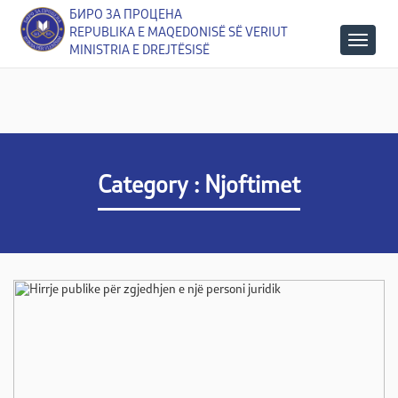
БИРО ЗА ПРОЦЕНА
REPUBLIKA E MAQEDONISË SË VERIUT
MINISTRIA E DREJTËSISË
Category : Njoftimet