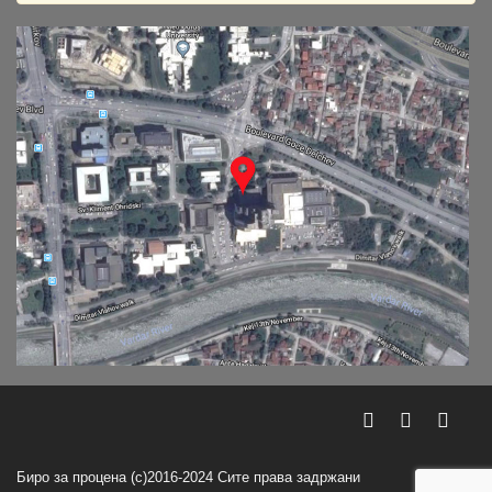
Биро за процена (c)2016-2024 Сите права задржани