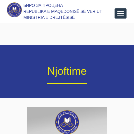
БИРО ЗА ПРОЦЕНА
REPUBLIKA E MAQEDONISË SË VERIUT
MINISTRIA E DREJTËSISË
Njoftime