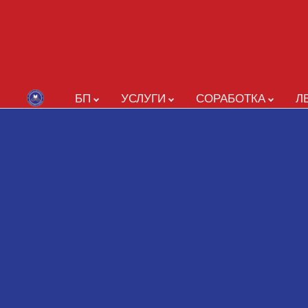
БП
УСЛУГИ
СОРАБОТКА
Л