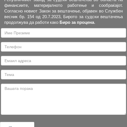
финансиите, материјалното работење и сообраќајот.
Согласно новиот Закон за вештачење, објавен во Службен
весник бр. 154 од 20.7.2023, Бирото за судски вештачења
продолжува да работи како
Биро за процена
.