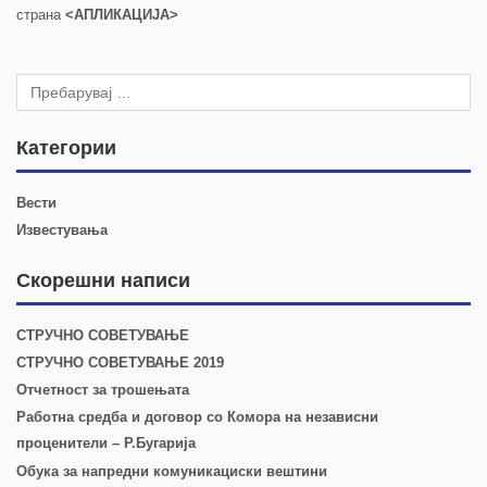
страна
<АПЛИКАЦИЈА>
Категории
Вести
Известувања
Скорешни написи
СТРУЧНО СОВЕТУВАЊЕ
СТРУЧНО СОВЕТУВАЊЕ 2019
Отчетност за трошењата
Работна средба и договор со Комора на независни
проценители – Р.Бугарија
Обука за напредни комуникациски вештини