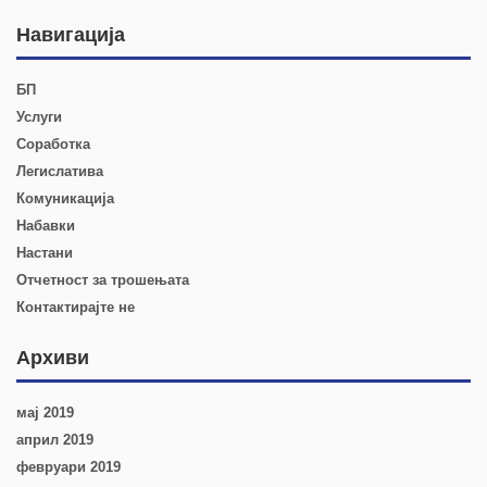
Навигација
БП
Услуги
Соработка
Легислатива
Комуникација
Набавки
Настани
Отчетност за трошењата
Контактирајте не
Архиви
мај 2019
април 2019
февруари 2019