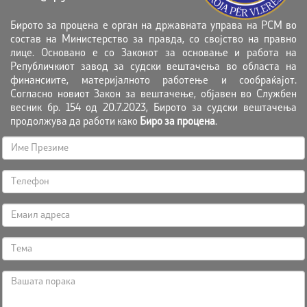
Бирото за процена е орган на државната управа на РСМ во
состав на Министерство за правда, со својство на правно
лице. Основано е со Законот за основање и работа на
Републичкиот завод за судски вештачења во областа на
финансиите, материјалното работење и сообраќајот.
Согласно новиот Закон за вештачење, објавен во Службен
весник бр. 154 од 20.7.2023, Бирото за судски вештачења
продолжува да работи како
Биро за процена
.