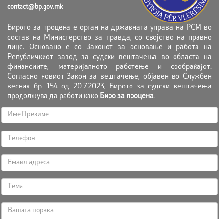
contact@bp.gov.mk
Бирото за процена е орган на државната управа на РСМ во
состав на Министерство за правда, со својство на правно
лице. Основано е со Законот за основање и работа на
Републичкиот завод за судски вештачења во областа на
финансиите, материјалното работење и сообраќајот.
Согласно новиот Закон за вештачење, објавен во Службен
весник бр. 154 од 20.7.2023, Бирото за судски вештачења
продолжува да работи како
Биро за процена
.