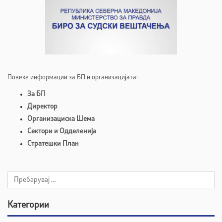
Повеќе информации за БП и организацијата:
За БП
Директор
Организациска Шема
Сектори и Одделенија
Стратешки План
Категории