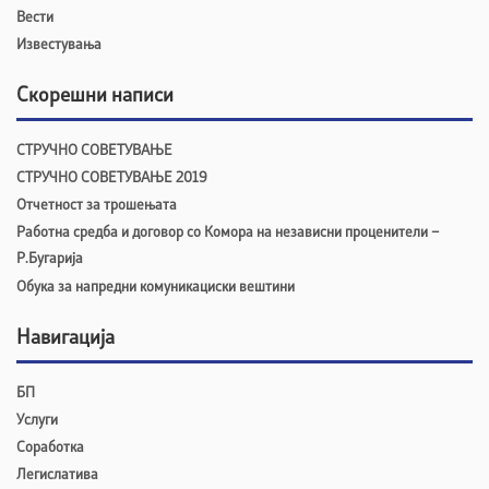
Вести
Известувања
Скорешни написи
СТРУЧНО СОВЕТУВАЊЕ
СТРУЧНО СОВЕТУВАЊЕ 2019
Отчетност за трошењата
Работна средба и договор со Комора на независни проценители –
Р.Бугарија
Обука за напредни комуникациски вештини
Навигација
БП
Услуги
Соработка
Легислатива