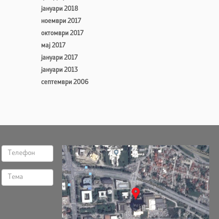
јануари 2018
ноември 2017
октомври 2017
мај 2017
јануари 2017
јануари 2013
септември 2006