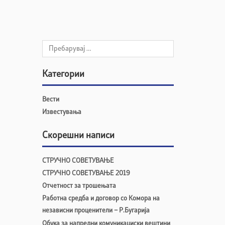
Категории
Вести
Известувања
Скорешни написи
СТРУЧНО СОВЕТУВАЊЕ
СТРУЧНО СОВЕТУВАЊЕ 2019
Отчетност за трошењата
Работна средба и договор со Комора на
независни проценители – Р.Бугарија
Обука за напредни комуникациски вештини