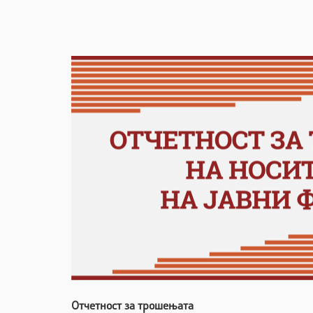
Отчетност за трошењата