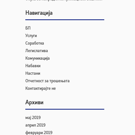
Навигација
БП
Услуги
Соработка
Легислатива
Комуникација
Набавки
Настани
Отчетност за трошењата
Контактирајте не
Архиви
мај 2019
април 2019
февруари 2019