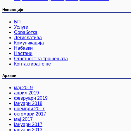
Навигација
БП
Услуги
Соработка
Легислатива
Комуникација
Набавки
Настани
Отчетност за трошењата
Контактирајте не
Архиви
мај 2019
април 2019
февруари 2019
јануари 2018
ноември 2017
октомври 2017
мај 2017
јануари 2017
јануари 2013