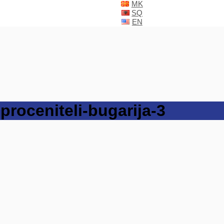
MK
SQ
EN
roceniteli-bugarija-3