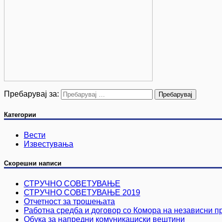
Пребарувај за:
Категории
Вести
Известувања
Скорешни написи
СТРУЧНО СОВЕТУВАЊЕ
СТРУЧНО СОВЕТУВАЊЕ 2019
Отчетност за трошењата
Работна средба и договор со Комора на независни пр
Обука за напредни комуникациски вештини