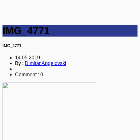
IMG_4771
IMG_4771
14.05.2019
By :
Dimitar Angelovski
Comment : 0