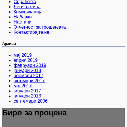
Соработка
Легислатива
Комуникација
Набавки
Настани
Отчетност за трошењата
Контактирајте не
Архиви
мај 2019
април 2019
февруари 2019
јануари 2018
ноември 2017
октомври 2017
мај 2017
јануари 2017
јануари 2013
септември 2006
Биро за процена