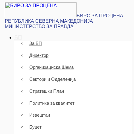
БИРО ЗА ПРОЦЕНА
РЕПУБЛИКА СЕВЕРНА МАКЕДОНИЈА
МИНИСТЕРСТВО ЗА ПРАВДА
БП
За БП
Директор
Организациска Шема
Сектори и Одделенија
Стратешки План
Политика за квалитет
Извештаи
Буџет