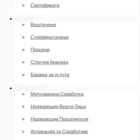
Сертификати
Услуги
Вештачење
Супервештачење
Процени
Стручна Анализа
Барање за услуга
Соработка
Меѓународна Соработка
Надворешни Вешти Лица
Надворешни Проценители
Апликација за Соработник