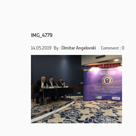
IMG_4779
14.05.2019
By :
Dimitar Angelovski
Comment : 0