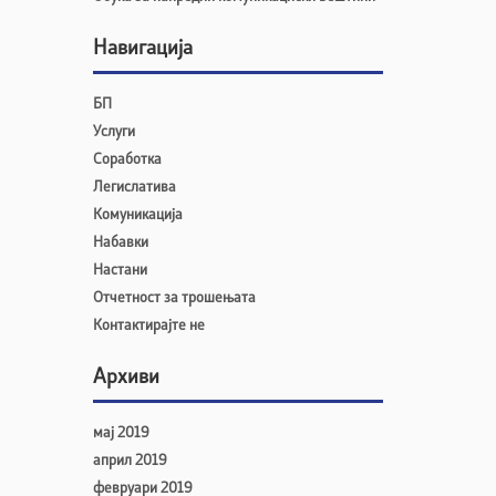
Навигација
БП
Услуги
Соработка
Легислатива
Комуникација
Набавки
Настани
Отчетност за трошењата
Контактирајте не
Архиви
мај 2019
април 2019
февруари 2019