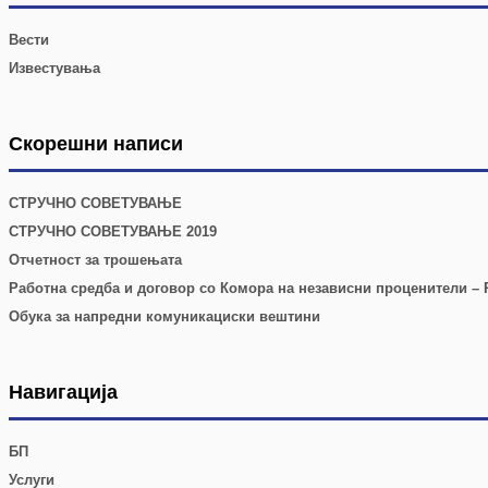
Вести
Известувања
Скорешни написи
СТРУЧНО СОВЕТУВАЊЕ
СТРУЧНО СОВЕТУВАЊЕ 2019
Отчетност за трошењата
Работна средба и договор со Комора на независни проценители – Р
Обука за напредни комуникациски вештини
Навигација
БП
Услуги