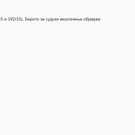
15 и 192/15), Бирото за судски вештачења објавува