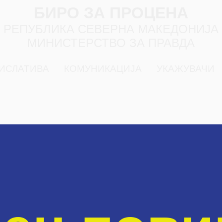
БИРО ЗА ПРОЦЕНА
РЕПУБЛИКА СЕВЕРНА МАКЕДОНИЈА
МИНИСТЕРСТВО ЗА ПРАВДА
ИСЛАТИВА
КОМУНИКАЦИЈА
УКАЖУВАЧИ