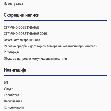
Известувања
Скорешни написи
СТРУЧНО СОВЕТУВАЊЕ
СТРУЧНО СОВЕТУВАЊЕ 2019
Отчетност за трошењата
Работна средба и договор со Комора на независни проценители –
Р.Бугарија
Обука за напредни комуникациски вештини
Навигација
БП
Услуги
Соработка
Легислатива
Комуникација