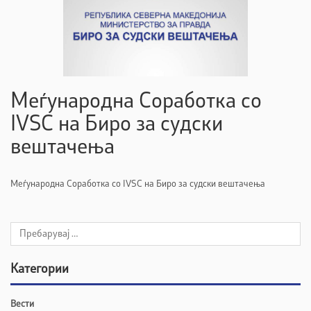
Меѓународна Соработка со
IVSC на Биро за судски
вештачења
Меѓународна Соработка со IVSC на Биро за судски вештачења
Категории
Вести