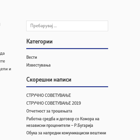
и
Категории
 да
Вести
ете
Известувања
цели и
Скорешни написи
СТРУЧНО СОВЕТУВАЊЕ
СТРУЧНО СОВЕТУВАЊЕ 2019
Отчетност за трошењата
Работна средба и договор со Комора на
независни проценители – Р.Бугарија
Обука за напредни комуникациски вештини