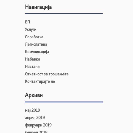
Навигација
БП
Услуги
Соработка
Легислатива
Комуникација
Набавки
Настани
Отчетност за трошењата
Контактирајте не
Архиви
мај 2019
април 2019
февруари 2019
јануари 2018