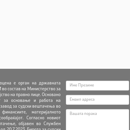
оцена е орган на државната
 во состав на Министерство за
ојство на правно лице. Основано
т за основање и работа на
 завод за судски вештачења во
финансиите, материјалното
ообраќајот. Согласно новиот
тачење, објавен во Службен
 од 20.7.2023, Бирото за судски