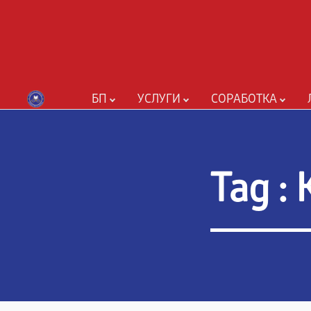
БП
УСЛУГИ
СОРАБОТКА
Tag :