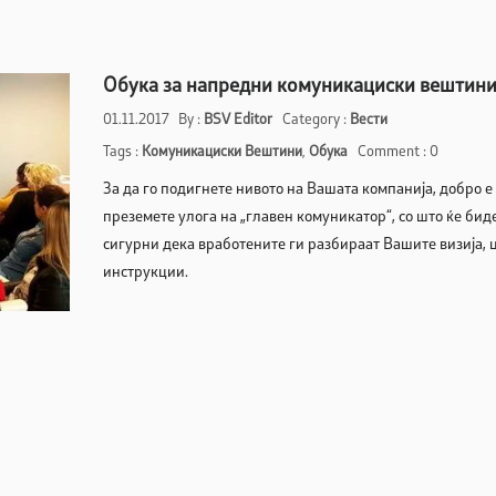
Обука за напредни комуникациски вештин
01.11.2017
By :
BSV Editor
Category :
Вести
Tags :
Комуникациски Вештини
,
Обука
Comment : 0
За да го подигнете нивото на Вашата компанија, добро е
преземете улога на „главен комуникатор“, со што ќе бид
сигурни дека вработените ги разбираат Вашите визија, 
инструкции.