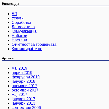
Навигација
БП
Услуги
Соработка
Легислатива
Комуникација
Набавки
Настани
Отчетност за трошењата
Контактирајте не
Архиви
мај 2019
април 2019
февруари 2019
јануари 2018
ноември 2017
октомври 2017
мај 2017
јануари 2017
јануари 2013
септември 2006